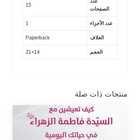
عدد
15
الصفحات
عدد الأجزاء
1
الغلاف
Paperback
الحجم
14×21
منتجات ذات صلة