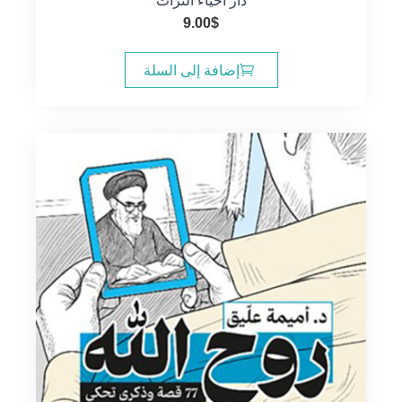
دار احياء التراث
9.00
$
إضافة إلى السلة