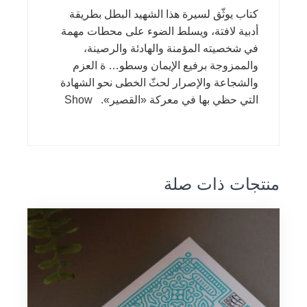
كتاب يوثّق لسيرة هذا الشهيد البطل بطريقة
أدبية لافتة، ويسلط الضوء على محطات مهمة
في شخصيته المؤمنة والهادئة والرصينة،
والممزوجة برفيع الإيمان وسطو… ة العزم
والشجاعة والإصرار لحثّ الخطى نحو الشهادة
التي حظي بها في معركة «القصير». Show
منتجات ذات صلة