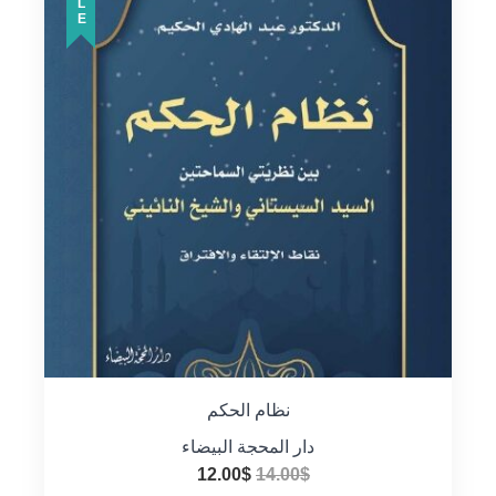
نظام الحكم
دار المحجة البيضاء
السعر
السعر
12.00
$
14.00
$