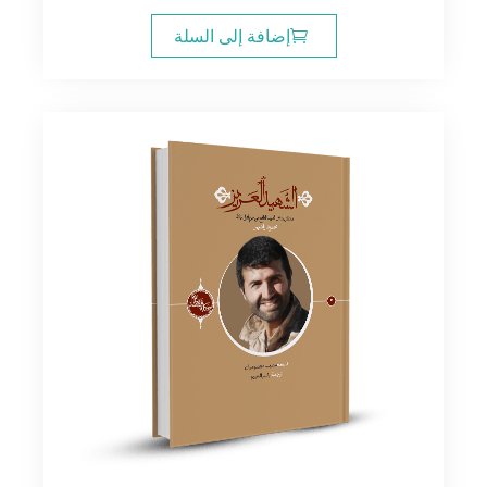
الأصلي
الحالي
هو:
هو:
إضافة إلى السلة
12.00$.
14.00$.