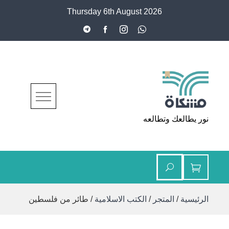
Ski
Thursday 6th August 2026
t
conten
مشكاة
نور يطالعك وتطالعه
الرئيسية
/
المتجر
/
الكتب الاسلامية
/ طائر من فلسطين