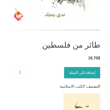
طائر من فلسطين
16.70
$
كمية طائر
إضافة إلى السلة
من
فلسطين
التصنيف:
الكتب الاسلامية