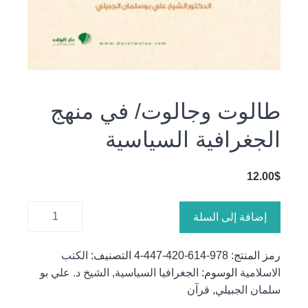
طالوت وجالوت/ في منهج
الجغرافية السياسية
12.00
$
كمية
إضافة إلى السلة
طالوت
وجالوت/
رمز المنتج:
978-614-420-447-4
التصنيف:
الكتب
في منهج
الاسلامية
الوسوم:
الجغرافيا السياسية
,
الشيخ د. علي بو
الجغرافية
سلمان الجبيلي
,
قرآن
السياسية