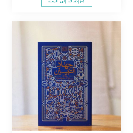
إضافة إلى السلة
18.00$.
20.00$.