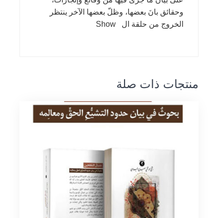
وحقائق بانَ بعضها، وظلّ بعضها الآخر ينتظر
الخروج من حلقة ال Show
منتجات ذات صلة