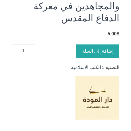
والمجاهدين في معركة
الدفاع المقدس
5.00
$
كمية ظلال
إضافة إلى السلة
زينب 5 :
مقتطفات
التصنيف:
الكتب الاسلامية
من حكايا
وخواطر
الشهداء
والمجاهدين
في معركة
الدفاع
المقدس