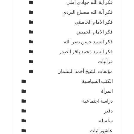
فكر آية الله جوادي آملي
فكر آية الله مصباح اليزدي
فكر الامام الخامنئي
فكر الامام الخميني
فكر السيد حسن نصر الله
فكر السيد محمد باقر الصدر
قرآنيات
مؤلفات الشيخ أحمد السلمان
الكتب السياسية
المرأة
دراسة اجتماعية
دفتر
سلسلة
عاشورائيات