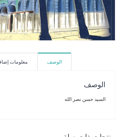
الوصف
معلومات إضاف
الوصف
السيد حسن نصر الله
منتجات ذات صلة