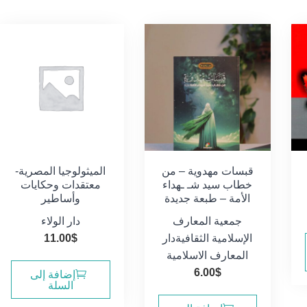
قبسات مهدوية – من
الميثولوجيا المصرية-
خطاب سيد شـ ـهداء
معتقدات وحكايات
الأمة – طبعة جديدة
وأساطير
جمعية المعارف
دار الولاء
الإسلامية الثقافية
دار
$
11.00
المعارف الاسلامية
6.00
$
إضافة إلى
السلة