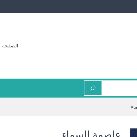
الصفحة ا
اء
عاصمة السماء