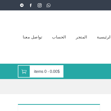
لرئيسية
المتجر
الحساب
تواصل معنا
0 items
-
0.00$