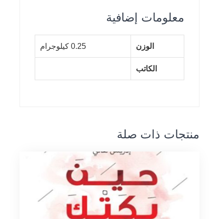
معلومات إضافية
الوزن
0.25 كيلوجرام
الكاتب
منتجات ذات صلة