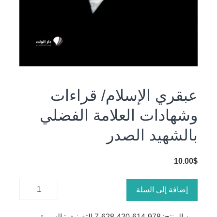
عبقري الإسلام/ قراءات
وشهادات العلامة الفضلي
بالشهيد الصدر
10.00
$
كمية
إضافة إلى السلة
عبقري
الإسلام/
رمز المنتج:
978-614-420-628-7
التصنيف:
السيرة