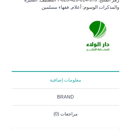
قراءات
والمذكرات
الوسوم:
أعلام
,
فقهاء مسلمين
وشهادات
العلامة
الفضلي
بالشهيد
الصدر
معلومات إضافية
BRAND
مراجعات (0)