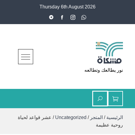
Ski
Thursday 6th August 2026
t
conten
مشكاة
نور يطالعك وتطالعه
الرئيسية
/
المتجر
/
Uncategorized
/ عشر قواعد لحياة
روحية عظيمة