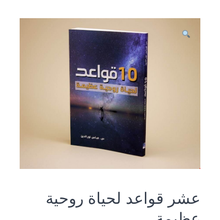
عشر قواعد لحياة روحية
عظيمة