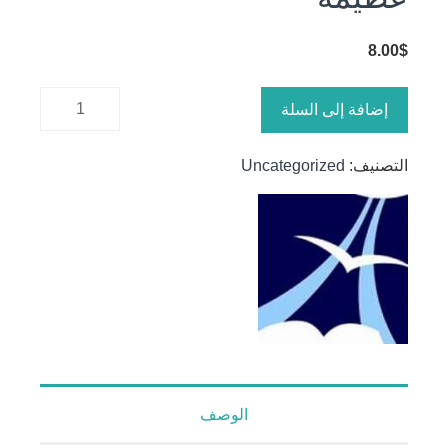
8.00
$
كمية عشر
إضافة إلى السلة
قواعد
لحياة
التصنيف:
Uncategorized
روحية
عظيمة
الوصف