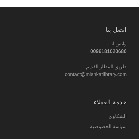
اتصل بنا
واتس اب
0096181020686
طريق المطار القديم
contact@mishkatlibrary.com
خدمة العملاء
الشكاوى
سياسة الخصوصية