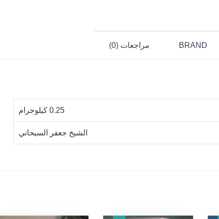
BRAND
مراجعات (0)
0.25 كيلوجرام
الشيخ جعفر السبحاني