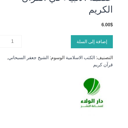
الكريم
6.00
$
كمية
إضافة إلى السلة
عصمة
الأنبياء في
التصنيف:
الكتب الاسلامية
الوسوم:
الشيخ جعفر السبحاني
,
القرآن
قرآن كريم
الكريم