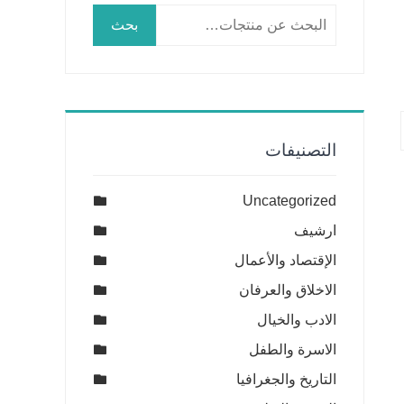
البحث
بحث
عن:
التصنيفات
Uncategorized
ارشيف
الإقتصاد والأعمال
الاخلاق والعرفان
الادب والخيال
الاسرة والطفل
التاريخ والجغرافيا