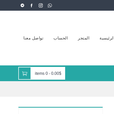
لرئيسية
المتجر
الحساب
تواصل معنا
0 items
-
0.00$