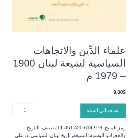
علماء الدِّين والاتجاهات
السياسية لشيعة لبنان 1900
– 1979 م
9.00
$
كمية
إضافة إلى السلة
علماء
الدِّين
رمز المنتج:
978-614-420-451-1
التصنيف:
التاريخ
والاتجاهات
والجغرافيا
الوسوم:
الشيعة
,
تاريخ لبنان السياسي
,
د. علي
السياسية