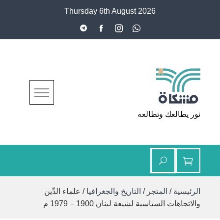
Ski
Thursday 6th August 2026
t
conten
مشكاة
نور يطالعك وتطالعه
الرئيسية
/
المتجر
/
التاريخ والجغرافيا
/ علماء الدِّين
والاتجاهات السياسية لشيعة لبنان 1900 – 1979 م