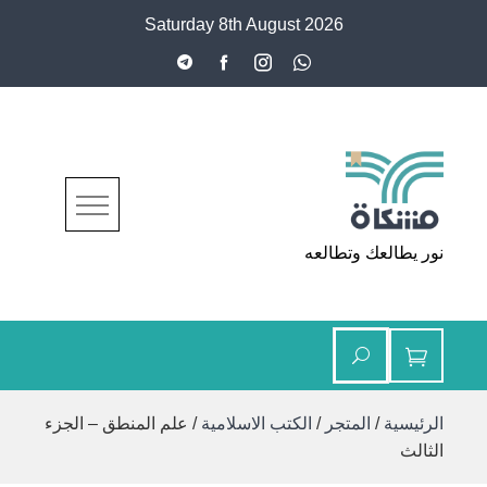
Ski
Saturday 8th August 2026
t
conten
مشكاة
نور يطالعك وتطالعه
الرئيسية
/
المتجر
/
الكتب الاسلامية
/ علم المنطق – الجزء
الثالث