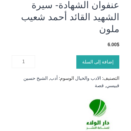
عنفوان الشهادة- سيرة
الشهيد القائد أحمد شعيب
ملون
6.00
$
كمية
إضافة إلى السلة
عنفوان
الشهادة-
التصنيف:
الادب والخيال
الوسوم:
أدب
,
الشيخ حسين
سيرة
قبيسي
,
قصة
الشهيد
القائد أحمد
شعيب
ملون