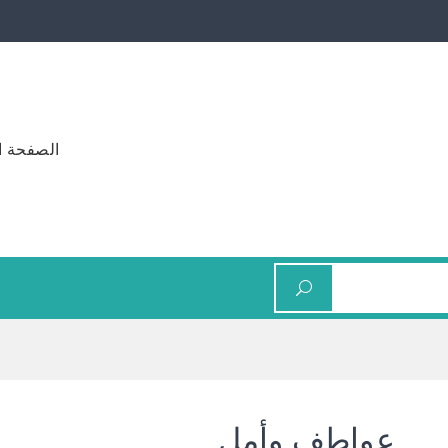
الصفحة ا
عواطف وأمل