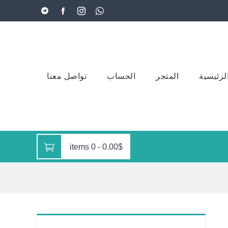
لرئيسية
المتجر
الحساب
تواصل معنا
0 items
-
0.00$