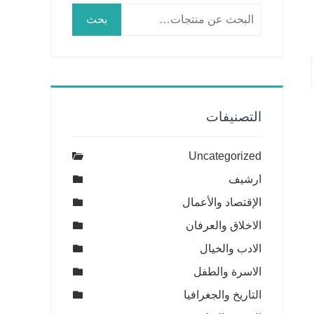
البحث
بحث
عن:
التصنيفات
Uncategorized
ارشيف
الإقتصاد والأعمال
الاخلاق والعرفان
الادب والخيال
الاسرة والطفل
التاريخ والجغرافيا