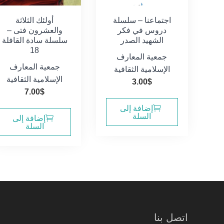
اجتماعنا – سلسلة
أولئك الثلاثة
دروس في فكر
والعشرون فتى –
الشهيد الصدر
سلسلة سادة القافلة
18
جمعية المعارف
جمعية المعارف
الإسلامية الثقافية
الإسلامية الثقافية
3.00
$
7.00
$
إضافة إلى
السلة
إضافة إلى
السلة
اتصل بنا