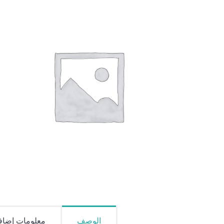
الوصف
معلومات إضاف