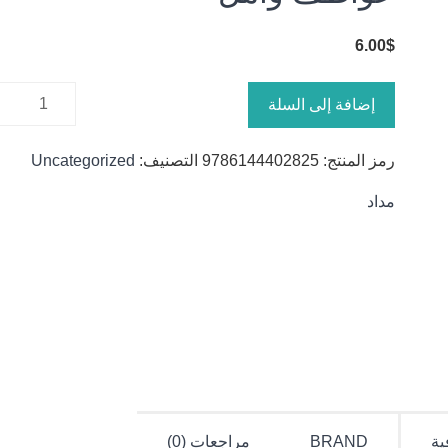
6.00
$
كمية
إضافة إلى السلة
عواطف
وأمل
رمز المنتج:
9786144402825
التصنيف:
Uncategorized
مداد
ية
BRAND
مراجعات (0)