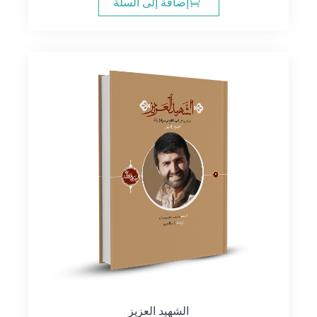
إضافة إلى السلة
14.00$.
16.00$.
الشهيد العزيز