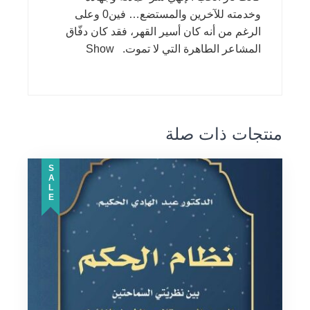
وخدمته للآخرين والمستضع… فين0 وعلى
الرغم من أنه كان أسير القهر، فقد كان دفّاق
المشاعر الطاهرة التي لا تموت. Show
منتجات ذات صلة
SALE