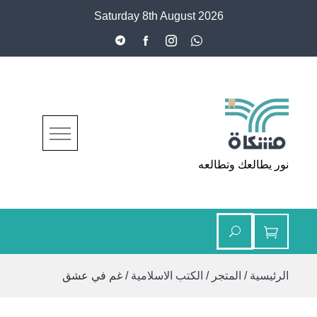
Ski
Saturday 8th August 2026
t
conten
مشكاة
نور يطالعك وتطالعه
الرئيسية
/
المتجر
/
الكتب الاسلامية
/ غم في عشق