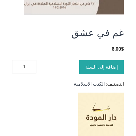
غم في عشق
6.00
$
كمية غم
إضافة إلى السلة
في عشق
التصنيف:
الكتب الاسلامية