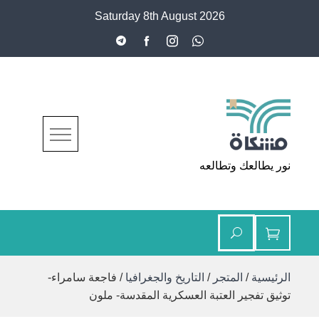
Ski
Saturday 8th August 2026
t
conten
مشكاة
نور يطالعك وتطالعه
الرئيسية
/
المتجر
/
التاريخ والجغرافيا
/ فاجعة سامراء-
توثيق تفجير العتبة العسكرية المقدسة- ملون