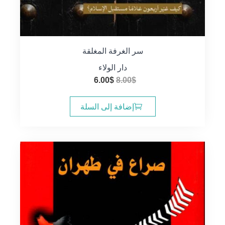
سر الغرفة المغلقة
دار الولاء
السعر
السعر
6.00
$
8.00
$
الأصلي
الحالي
هو:
هو:
إضافة إلى السلة
6.00$.
8.00$.