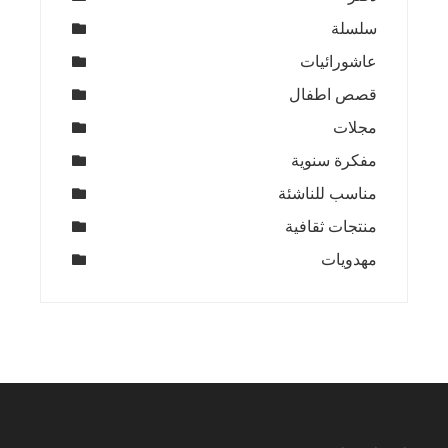
سلسلة
عاشورائيات
قصص اطفال
مجلات
مفكرة سنوية
مناسب للناشئة
منتجات ثقافية
مهدويات