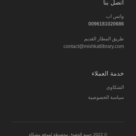
اتصل بنا
واتس اب
0096181020686
طريق المطار القديم
contact@mishkatlibrary.com
خدمة العملاء
الشكاوى
سياسة الخصوصية
© 2022 جميع الحقوق محفوظة لموقع مشكاة