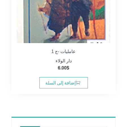
عامليات -ج 1
دار الولاء
6.00
$
إضافة إلى السلة