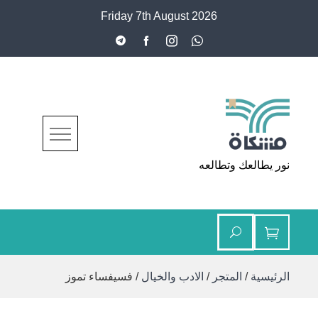
Ski
Friday 7th August 2026
t
conten
مشكاة
نور يطالعك وتطالعه
الرئيسية
/
المتجر
/
الادب والخيال
/ فسيفساء تموز