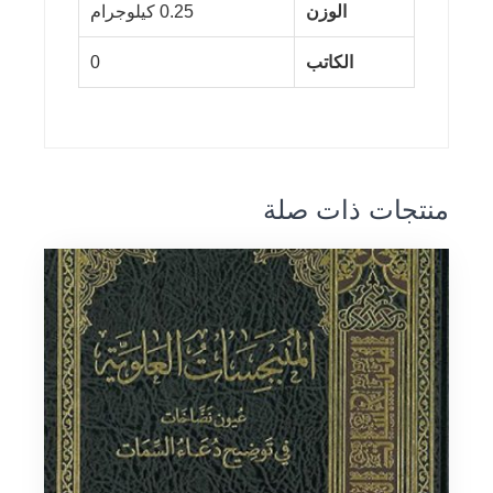
الوزن
0.25 كيلوجرام
الكاتب
0
منتجات ذات صلة