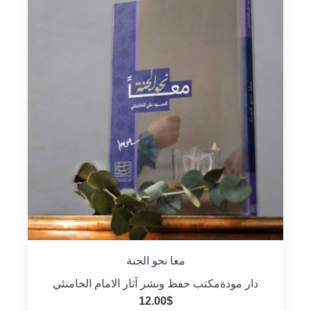
معا نحو الجنة
دار مودة
مكتب حفظ ونشر آثار الامام الخامنئي
12.00
$