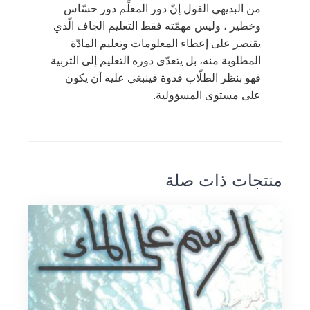
من البديهي القول إنّ دور المعلِّم دور حسّاس
وخطير ، وليس مهمّته فقط التعليم الجاف الّذي
يقتصر على إعطاء المعلومات وتعليم المادّة
المطلوبة منه، بل يتعدّى دوره التعليم إلى التربية
فهو بنظر الطلّاب قدوة فينبغي عليه أن يكون
على مستوى المسؤولية.
منتجات ذات صلة