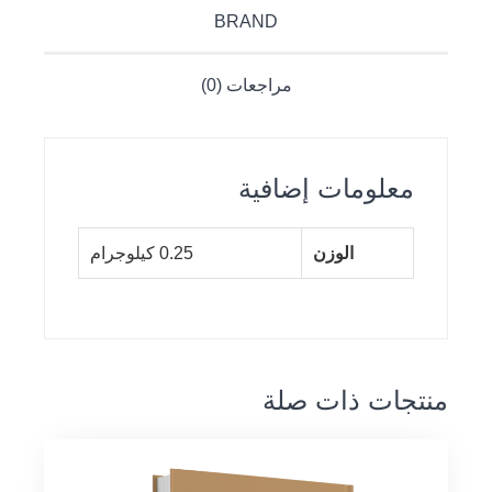
BRAND
مراجعات (0)
معلومات إضافية
الوزن
0.25 كيلوجرام
منتجات ذات صلة