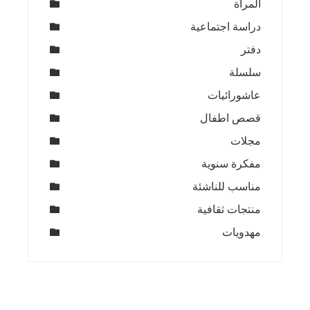
المرأة
دراسة اجتماعية
دفتر
سلسلة
عاشورائيات
قصص اطفال
مجلات
مفكرة سنوية
مناسب للناشئة
منتجات ثقافية
مهدويات