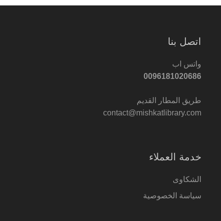
اتصل بنا
واتس اب
0096181020686
طريق المطار القديم
contact@mishkatlibrary.com
خدمة العملاء
الشكاوى
سياسة الخصوصية