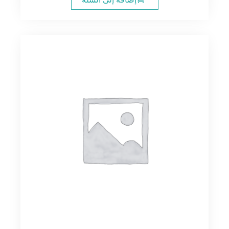
10.00$.
12.00$.