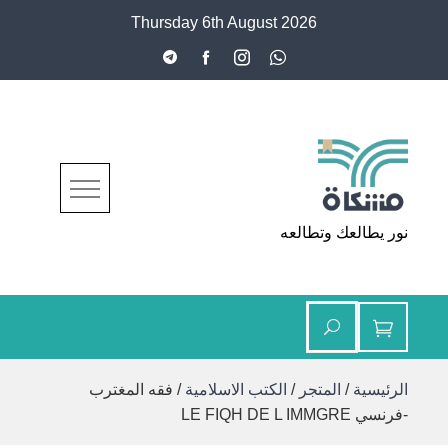
Ski
Thursday 6th August 2026
t
conten
مشكاة
نور يطالعك وتطالعه
الرئيسية
/
المتجر
/
الكتب الاسلامية
/ فقه المغترب
-فرنسي LE FIQH DE L IMMGRE