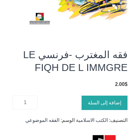
فقه المغترب -فرنسي LE
FIQH DE L IMMGRE
2.00
$
كمية فقه
إضافة إلى السلة
المغترب
-فرنسي
التصنيف:
الكتب الاسلامية
الوسم:
الفقه الموضوعي
LE FIQH
DE L
IMMGRE