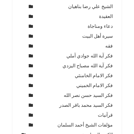
الشيخ علي رضا بناهيان
العقيدة
دعاء ومناجاة
سيرة أهل البيت
فقه
فكر آية الله جوادي آملي
فكر آية الله مصباح اليزدي
فكر الامام الخامنئي
فكر الامام الخميني
فكر السيد حسن نصر الله
فكر السيد محمد باقر الصدر
قرآنيات
مؤلفات الشيخ أحمد السلمان