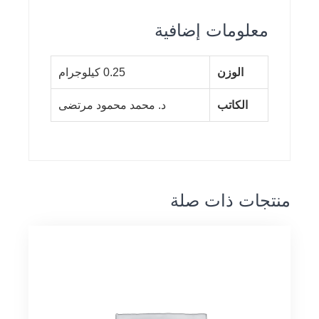
معلومات إضافية
الوزن
0.25 كيلوجرام
الكاتب
د. محمد محمود مرتضى
منتجات ذات صلة