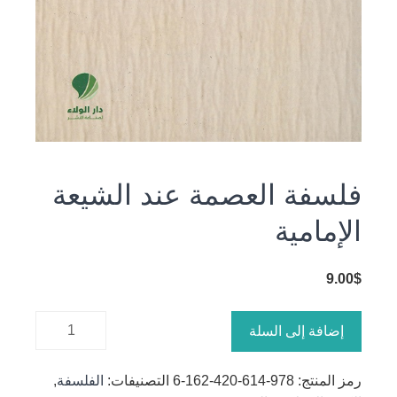
فلسفة العصمة عند الشيعة
الإمامية
9.00
$
كمية
إضافة إلى السلة
فلسفة
العصمة
رمز المنتج:
978-614-420-162-6
التصنيفات:
الفلسفة
,
عند