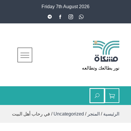
Ski
Friday 7th August 2026
t
conten
مشكاة
نور يطالعك وتطالعه
الرئيسية
/
المتجر
/
Uncategorized
/ في رحاب أهل البيت