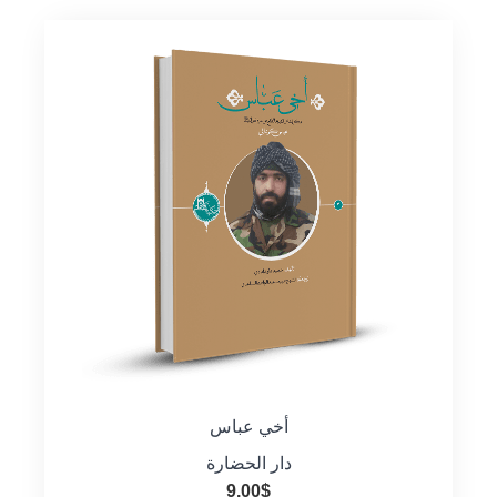
أخي عباس
دار الحضارة
9.00
$