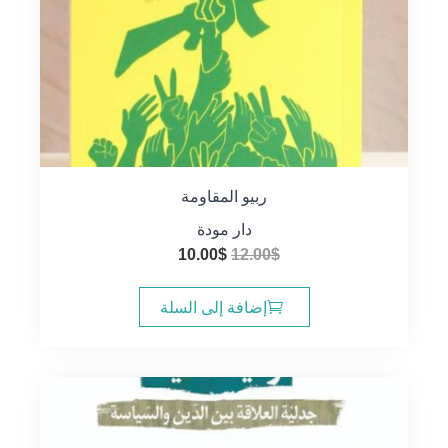
ربيو المقاومة
دار مودة
السعر
السعر
10.00
$
12.00
$
الأصلي
الحالي
هو:
هو:
إضافة إلى السلة
10.00$.
12.00$.