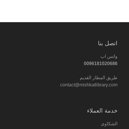
اتصل بنا
واتس اب
0096181020686
طريق المطار القديم
contact@mishkatlibrary.com
خدمة العملاء
الشكاوى