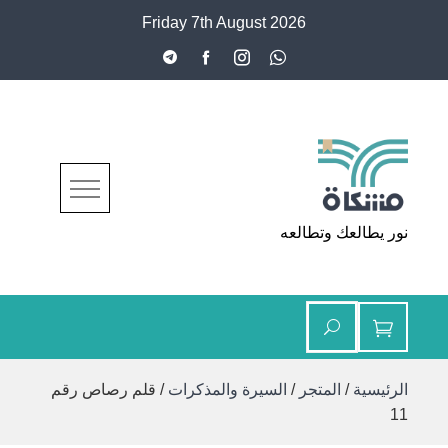
Ski
Friday 7th August 2026
t
conten
مشكاة
نور يطالعك وتطالعه
الرئيسية
/
المتجر
/
السيرة والمذكرات
/ قلم رصاص رقم
11