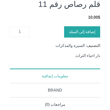
قلم رصاص رقم 11
10.00
$
كمية قلم
إضافة إلى السلة
رصاص
رقم 11
التصنيف:
السيرة والمذكرات
دار احياء التراث
معلومات إضافية
BRAND
مراجعات (0)