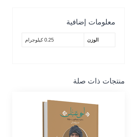
معلومات إضافية
الوزن
0.25 كيلوجرام
منتجات ذات صلة