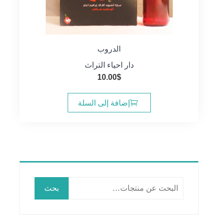
الدروب
دار احياء التراث
10.00
$
إضافة إلى السلة
البحث
بحث
عن: