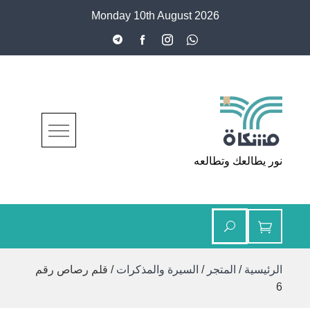
Ski
Monday 10th August 2026
t
conten
مشكاة
نور يطالعك وتطالعه
الرئيسية
/
المتجر
/
السيرة والمذكرات
/ قلم رصاص رقم
6