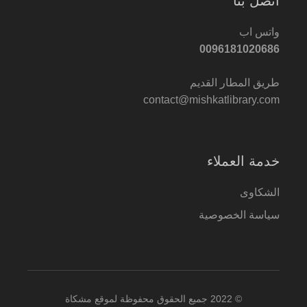
اتصل بنا
واتس اب
0096181020686
طريق المطار القديم
contact@mishkatlibrary.com
خدمة العملاء
الشكاوى
سياسة الخصوصية
© 2022 جميع الحقوق محفوظة لموقع مشكاة