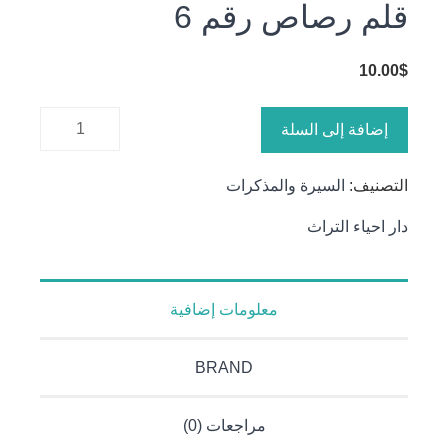
قلم رصاص رقم 6
10.00
$
كمية قلم
إضافة إلى السلة
رصاص
رقم 6
التصنيف:
السيرة والمذكرات
دار احياء التراث
معلومات إضافية
BRAND
مراجعات (0)