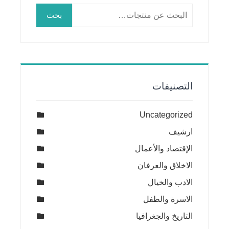
البحث
بحث
عن:
التصنيفات
Uncategorized
ارشيف
الإقتصاد والأعمال
الاخلاق والعرفان
الادب والخيال
الاسرة والطفل
التاريخ والجغرافيا