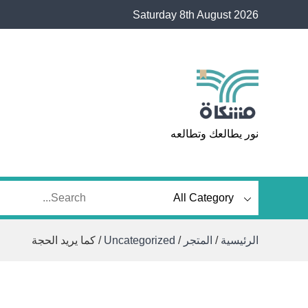
Ski
Saturday 8th August 2026
t
conten
مشكاة
نور يطالعك وتطالعه
الرئيسية
/
المتجر
/
Uncategorized
/ كما يريد الحجة