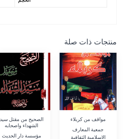
الحجم
منتجات ذات صلة
مواقف من كربلاء
الصحيح من مقتل سيد
الشهداء واصحابه
جمعية المعارف
مؤسسة دار الحديث
الإسلامية الثقافية