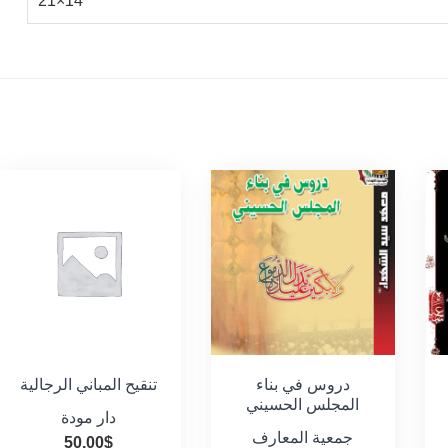
14×21
دروس في بناء
تنقيح المباني الرجالية
المجلس الحسيني
دار مودة
جمعية المعارف
50.00
$