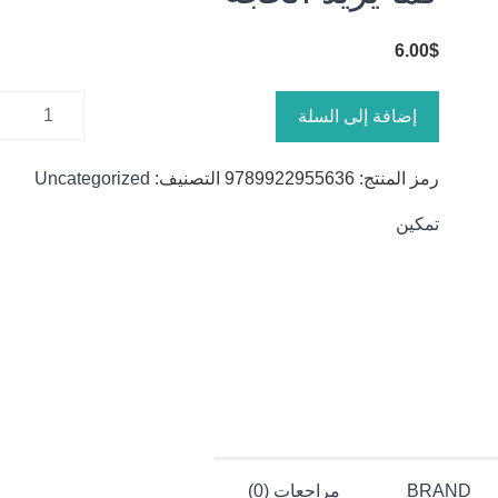
6.00
$
كمية كما
إضافة إلى السلة
يريد الحجة
رمز المنتج:
9789922955636
التصنيف:
Uncategorized
تمكين
BRAND
مراجعات (0)