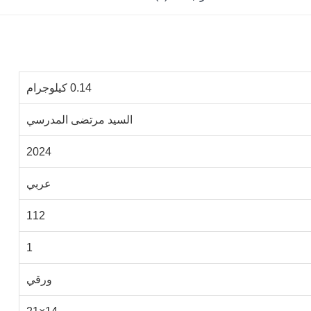
0.14 كيلوجرام
السيد مرتضى المدرسي
2024
عربي
112
1
ورقي