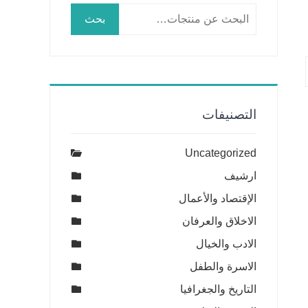
البحث
بحث
عن:
التصنيفات
Uncategorized
ارشيف
الإقتصاد والأعمال
الاخلاق والعرفان
الادب والخيال
الاسرة والطفل
التاريخ والجغرافيا