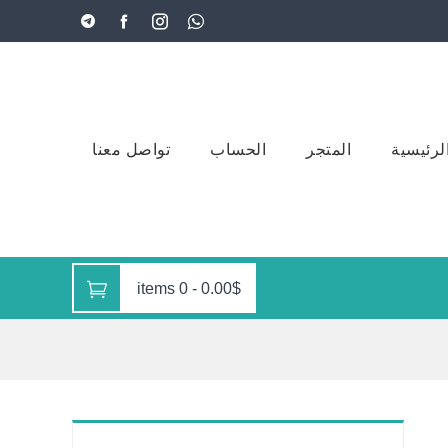
لرئيسية
المتجر
الحساب
تواصل معنا
0 items
-
0.00$