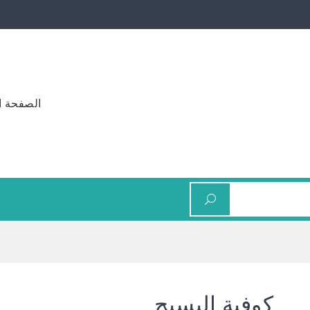
الصفحة ا
كوفية البسيج