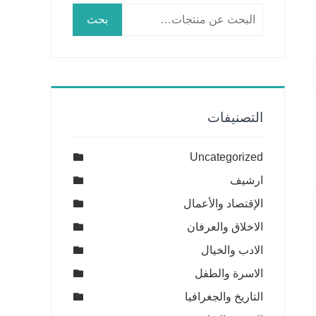
البحث
بحث
عن:
التصنيفات
Uncategorized
ارشيف
الإقتصاد والأعمال
الاخلاق والعرفان
الادب والخيال
الاسرة والطفل
التاريخ والجغرافيا