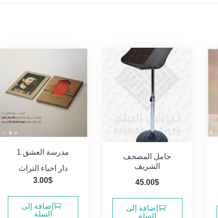
مدرسة العشق 1
حامل المصحف
الشريف
دار احياء التراث
3.00
$
45.00
$
إضافة إلى
إضافة إلى
السلة
السلة