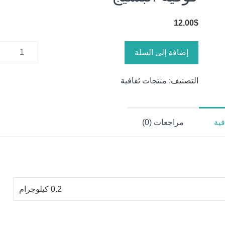
12.00
$
كمية
إضافة إلى السلة
كوفية
البسيج
التصنيف:
منتجات ثقافية
ية
مراجعات (0)
0.2 كيلوجرام