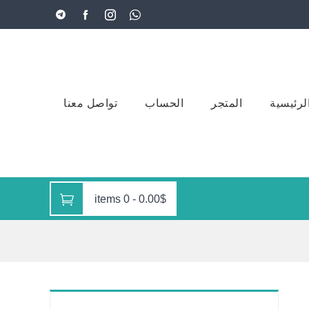
لرئيسية
المتجر
الحساب
تواصل معنا
0 items
-
0.00$