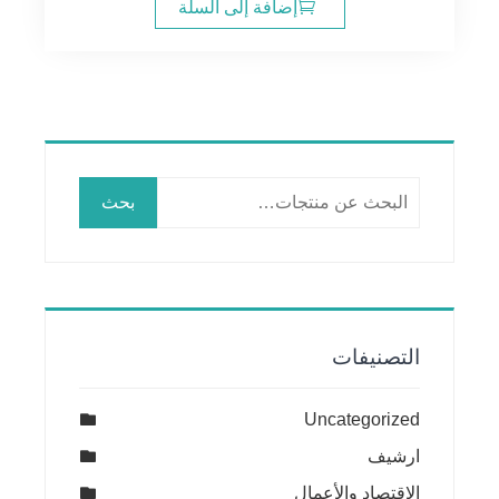
هو:
هو:
إضافة إلى السلة
20.00$.
24.00$.
البحث
بحث
عن:
التصنيفات
Uncategorized
ارشيف
الإقتصاد والأعمال