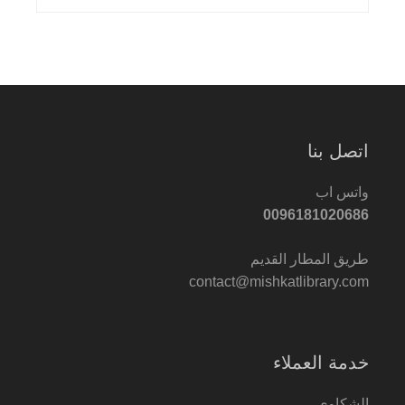
اتصل بنا
واتس اب
0096181020686
طريق المطار القديم
contact@mishkatlibrary.com
خدمة العملاء
الشكاوى