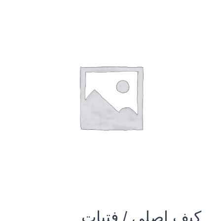
كيف اصلي / فتيات