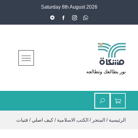
Ski
Saturday 8th August 2026
t
conten
مشكاة
نور يطالعك وتطالعه
الرئيسية
/
المتجر
/
الكتب الاسلامية
/ كيف اصلي / فتيات