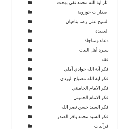
آثار آية الله محمد تقي بهجت
اصدارات حوزوية
الشيخ علي رضا بناهيان
العقيدة
دعاء ومناجاة
سيرة أهل البيت
فقه
فكر آية الله جوادي آملي
فكر آية الله مصباح اليزدي
فكر الامام الخامنئي
فكر الامام الخميني
فكر السيد حسن نصر الله
فكر السيد محمد باقر الصدر
قرآنيات