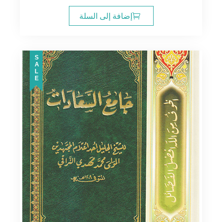
الأصلي
الحالي
هو:
هو:
إضافة إلى السلة
14.00$.
16.00$.
SALE