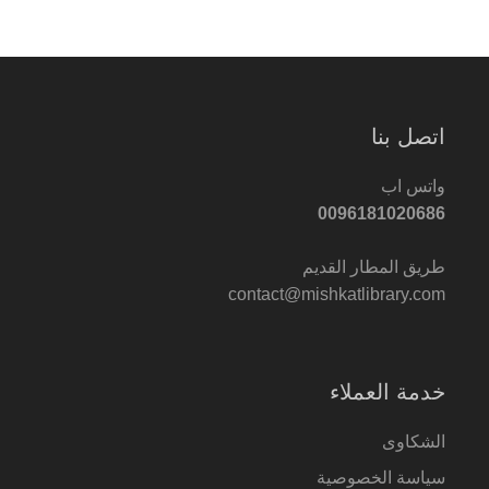
اتصل بنا
واتس اب
0096181020686
طريق المطار القديم
contact@mishkatlibrary.com
خدمة العملاء
الشكاوى
سياسة الخصوصية