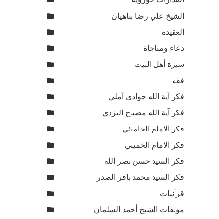
الشيخ علي رضا بناهيان
العقيدة
دعاء ومناجاة
سيرة أهل البيت
فقه
فكر آية الله جوادي آملي
فكر آية الله مصباح اليزدي
فكر الامام الخامنئي
فكر الامام الخميني
فكر السيد حسن نصر الله
فكر السيد محمد باقر الصدر
قرآنيات
مؤلفات الشيخ أحمد السلمان