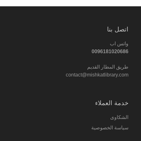
اتصل بنا
واتس اب
0096181020686
طريق المطار القديم
contact@mishkatlibrary.com
خدمة العملاء
الشكاوى
سياسة الخصوصية