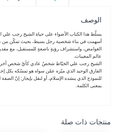
الوصف
يسلّط هذا الكتاب الأضواء على حياة الشيخ رجب علي ال
أسهمت في بناء شخصية رجل بسيط، بحيث تمكّن من صقلها 
الغوامض، واستشراف رؤيةٍ ناصعةٍ للمستقبل، مع مقدرة
عالم المغيبات.
الشيخ رجب علي الخيّاط شخصٌ عادي كأيّ شخص آخر، بل
الفارق الوحيد الذي ميّزه عمّن سواه هو تمسّكه بكل إخلا
للنموذج الذي ينشده الإسلام، أو لنقل بإيجاز: إنّ الصفة
بمعنى الكلمة.
منتجات ذات صلة