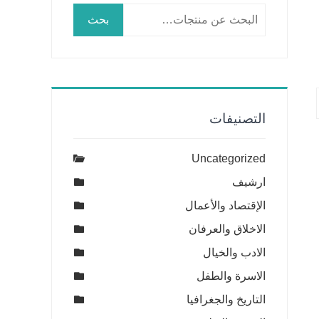
البحث
بحث
عن:
التصنيفات
Uncategorized
ارشيف
الإقتصاد والأعمال
الاخلاق والعرفان
الادب والخيال
الاسرة والطفل
التاريخ والجغرافيا