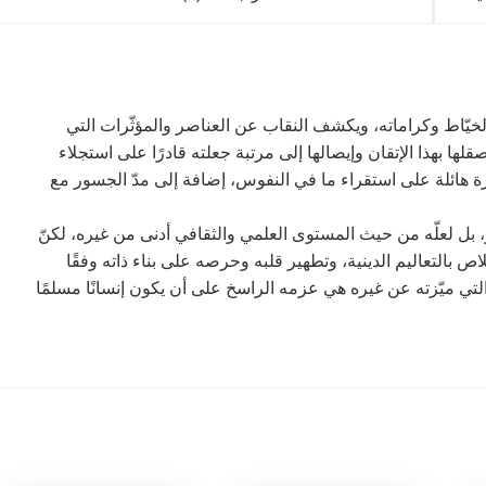
خيّاط وكراماته، ويكشف النقاب عن العناصر والمؤثّرات التي
بهذا الإتقان وإيصالها إلى مرتبة جعلته قادرًا على استجلاء
 هائلة على استقراء ما في النفوس، إضافة إلى مدّ الجسور مع
 لعلّه من حيث المستوى العلمي والثقافي أدنى من غيره، لكنّ
ص بالتعاليم الدينية، وتطهير قلبه وحرصه على بناء ذاته وفقًا
 التي ميّزته عن غيره هي عزمه الراسخ على أن يكون إنسانًا مسلمًا