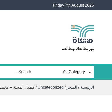
Ski
Friday 7th August 2026
t
conten
مشكاة
نور يطالعك وتطالعه
الرئيسية
/
المتجر
/
Uncategorized
/ كيمياء المحبة – محمد