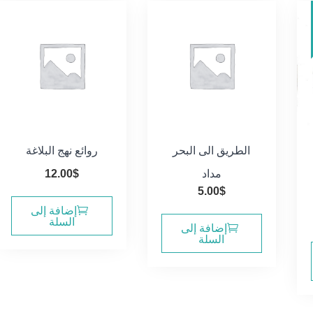
الطريق الى البحر
روائع نهج البلاغة
مداد
$
12.00
5.00
$
إضافة إلى
سعر
السلة
إضافة إلى
الي
السلة
11.0