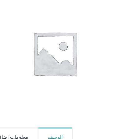
الوصف
معلومات إضاف