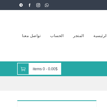
لرئيسية
المتجر
الحساب
تواصل معنا
0 items
-
0.00$