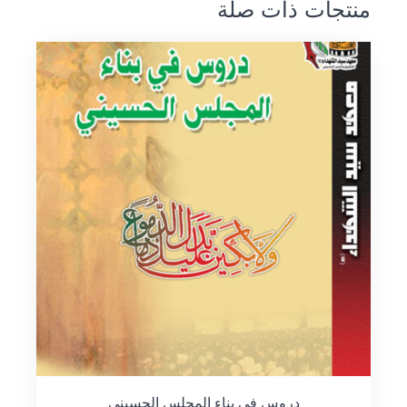
منتجات ذات صلة
دروس في بناء المجلس الحسيني