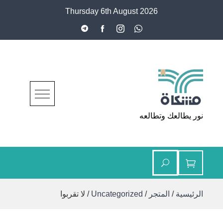
Ski
Thursday 6th August 2026
t
conten
مشكاة
نور يطالعك وتطالعه
الرئيسية
/
المتجر
/
Uncategorized
/ لا تقربوا