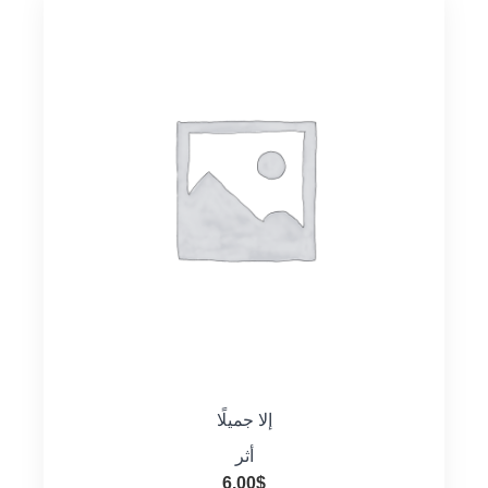
إلا جميلًا
أثر
6.00
$