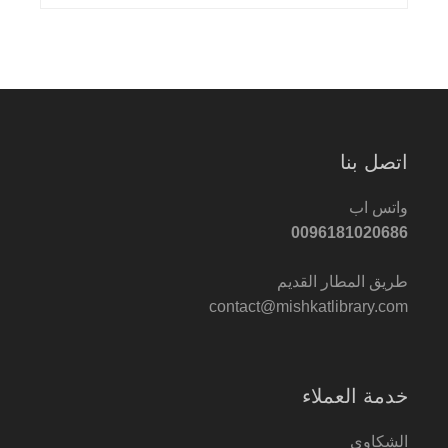
اتصل بنا
واتس اب
0096181020686
طريق المطار القديم
contact@mishkatlibrary.com
خدمة العملاء
الشكاوى