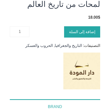
لمحات من تاريخ العالم
18.00
$
كمية
إضافة إلى السلة
لمحات من
تاريخ
التصنيفات:
التاريخ والجغرافيا
,
الحروب والعسكر
العالم
BRAND