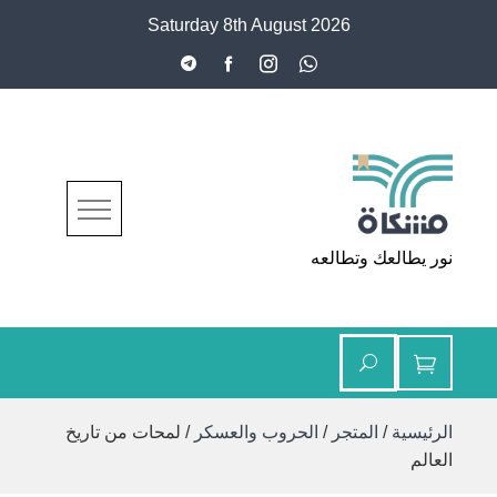
Ski
Saturday 8th August 2026
t
conten
مشكاة
نور يطالعك وتطالعه
الرئيسية
/
المتجر
/
الحروب والعسكر
/ لمحات من تاريخ
العالم