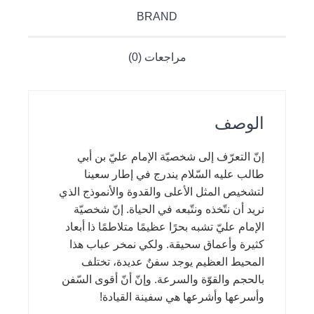
BRAND
مراجعات (0)
الوصف
إنّ التعرّف إلى شخصيّة الإمام عليّ بن أبي
طالب عليه السّلام يندرج في إطار سعينا
لتشخيص المثل الأعلى والقدوة والأنموذج الذي
نريد أن نتّخذه ونتّبعه في الحياة. إنّ شخصيّة
الإمام عليّ تشبه بحرًا عظيمًا متلاطمًا ذا أبعاد
كثيرة وأعماق سحيقة. ولكي نمخر عباب هذا
المحيط العظيم يوجد سفنٌ عديدة، تختلف
بالحجم والقوّة والسرعة. وإنّ أنّ أقوى السّفن
وأسرعها وأشرعها هي سفينة القيادة!