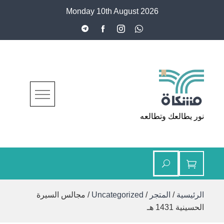
Ski
Monday 10th August 2026
t
conten
مشكاة
نور يطالعك وتطالعه
الرئيسية
/
المتجر
/
Uncategorized
/ مجالس السيرة
الحسينية 1431 هـ