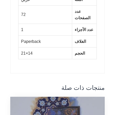
عدد
72
الصفحات
عدد الأجزاء
1
الغلاف
Paperback
الحجم
14×21
منتجات ذات صلة