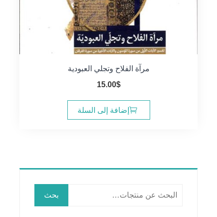
مرآة الفلاح وتجلي العبودية
15.00
$
إضافة إلى السلة
البحث
بحث
عن: