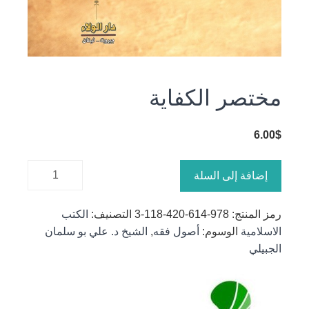
مختصر الكفاية
6.00
$
كمية
إضافة إلى السلة
مختصر
الكفاية
رمز المنتج:
978-614-420-118-3
التصنيف:
الكتب
الاسلامية
الوسوم:
أصول فقه
,
الشيخ د. علي بو سلمان
الجبيلي