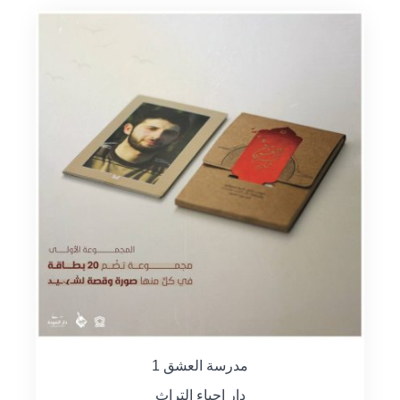
مدرسة العشق 1
دار احياء التراث