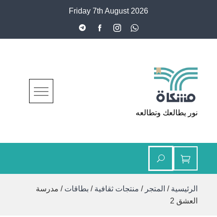
Ski
Friday 7th August 2026
t
conten
مشكاة
نور يطالعك وتطالعه
الرئيسية
/
المتجر
/
منتجات ثقافية
/
بطاقات
/ مدرسة
العشق 2