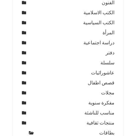
الفنون
الكتب الاسلامية
الكتب السياسية
المرأة
دراسة اجتماعية
دفتر
سلسلة
عاشورائيات
قصص اطفال
مجلات
مفكرة سنوية
مناسب للناشئة
منتجات ثقافية
بطاقات