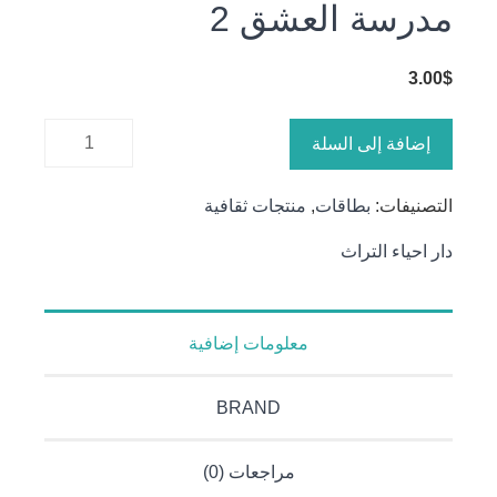
مدرسة العشق 2
3.00
$
كمية
إضافة إلى السلة
مدرسة
العشق 2
التصنيفات:
بطاقات
,
منتجات ثقافية
دار احياء التراث
معلومات إضافية
BRAND
مراجعات (0)