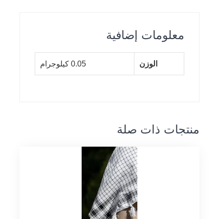
معلومات إضافية
الوزن
0.05 كيلوجرام
منتجات ذات صلة