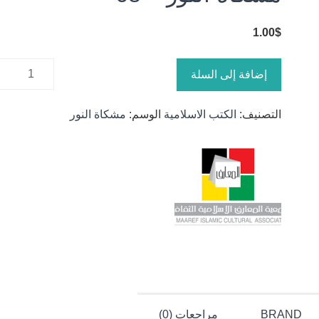
1.00
$
كمية
إضافة إلى السلة
مشكاة
النور - 68
التصنيف:
الكتب الاسلامية
الوسم:
مشكاة النور
BRAND
مراجعات (0)