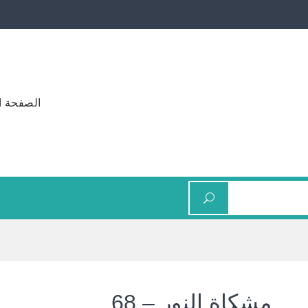
الصفحة ا
مشكاة النور – 68