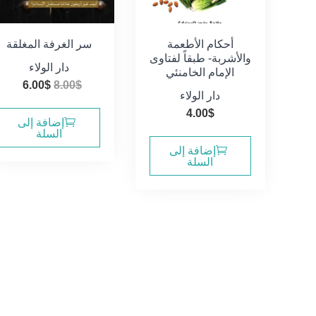
أحكام الأطعمة
سر الغرفة المغلقة
والأشربة- طبقاً لفتاوى
دار الولاء
الإمام الخامنئي
السعر
الس
6.00
$
8.00
$
دار الولاء
الأصلي
الحا
4.00
$
هو:
هو:
إضافة إلى
السلة
.00$.
8.00$.
إضافة إلى
السلة