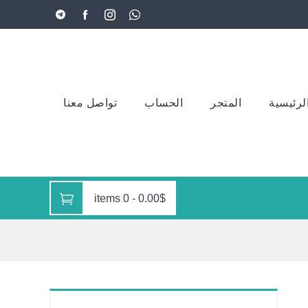
لرئيسية
المتجر
الحساب
تواصل معنا
0 items
-
0.00$