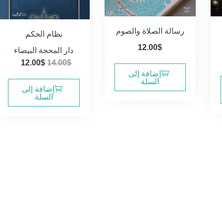
رسالة الصلاة والصوم
نظام الحكم
12.00
$
دار المحجة البيضاء
عر
السعر
السعر
12.00
$
14.00
$
لي
إضافة إلى
الأصلي
الحال
السلة
هو:
هو:
إضافة إلى
6
السلة
2.00$.
14.00$.