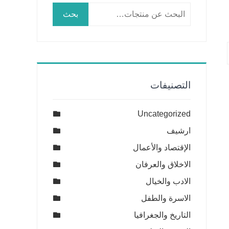
البحث
بحث
عن:
التصنيفات
Uncategorized
ارشيف
الإقتصاد والأعمال
الاخلاق والعرفان
الادب والخيال
الاسرة والطفل
التاريخ والجغرافيا