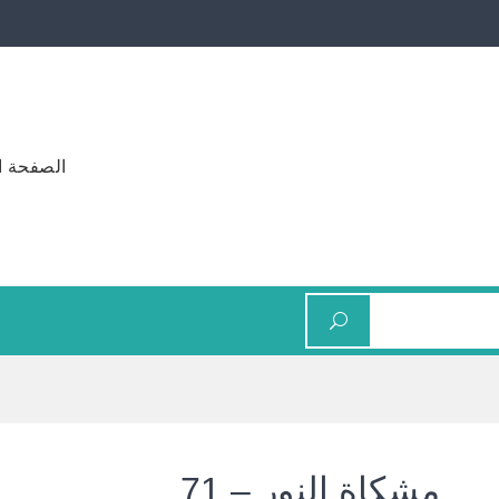
الصفحة ا
مشكاة النور – 71