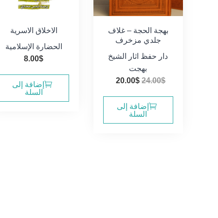
بهجة الحجة – غلاف
الاخلاق الاسرية
جلدي مزخرف
الحضارة الإسلامية
دار حفظ اثار الشيخ
8.00
$
بهجت
السعر
السعر
20.00
$
24.00
$
إضافة إلى
الأصلي
الحالي
السلة
هو:
هو:
إضافة إلى
السلة
20.00$.
24.00$.