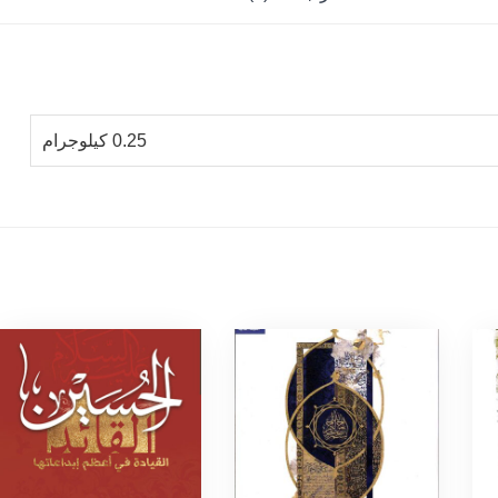
0.25 كيلوجرام