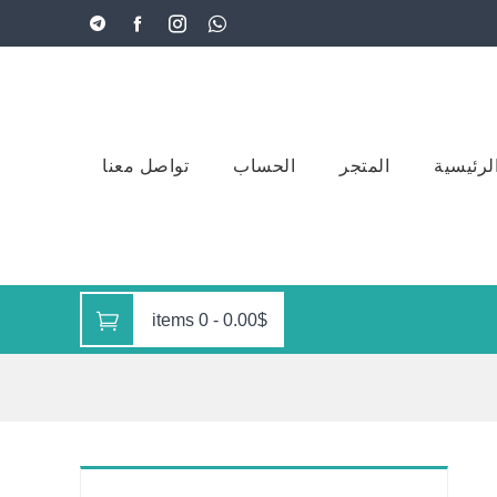
لرئيسية
المتجر
الحساب
تواصل معنا
0 items
-
0.00$