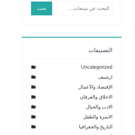
البحث
بحث
عن:
التصنيفات
Uncategorized
ارشيف
الإقتصاد والأعمال
الاخلاق والعرفان
الادب والخيال
الاسرة والطفل
التاريخ والجغرافيا