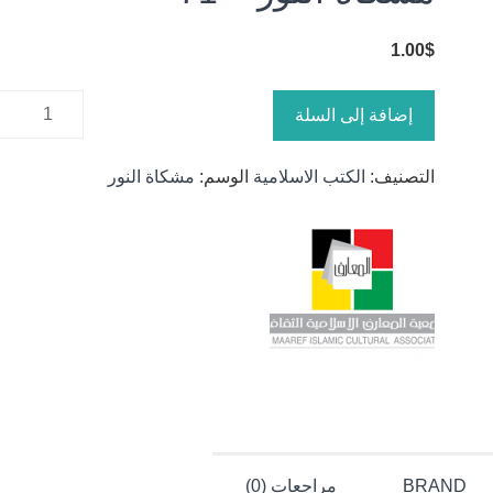
1.00
$
كمية
إضافة إلى السلة
مشكاة
النور - 71
التصنيف:
الكتب الاسلامية
الوسم:
مشكاة النور
BRAND
مراجعات (0)