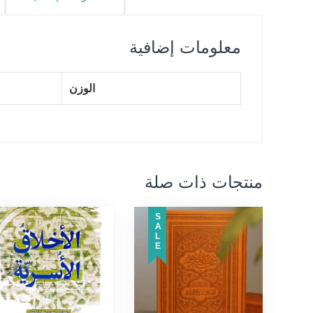
معلومات إضافية
الوزن
منتجات ذات صلة
SALE