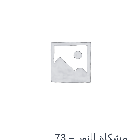
مشكاة النور – 73