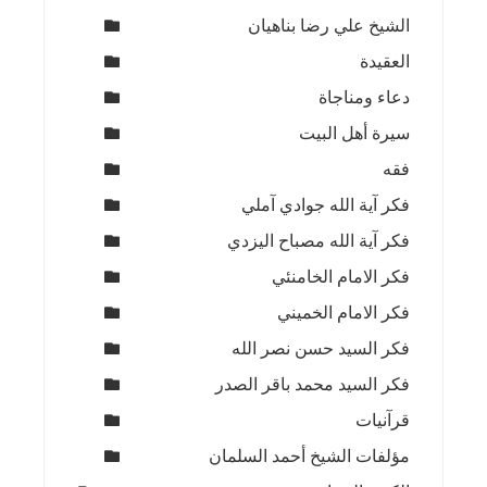
الشيخ علي رضا بناهيان
العقيدة
دعاء ومناجاة
سيرة أهل البيت
فقه
فكر آية الله جوادي آملي
فكر آية الله مصباح اليزدي
فكر الامام الخامنئي
فكر الامام الخميني
فكر السيد حسن نصر الله
فكر السيد محمد باقر الصدر
قرآنيات
مؤلفات الشيخ أحمد السلمان