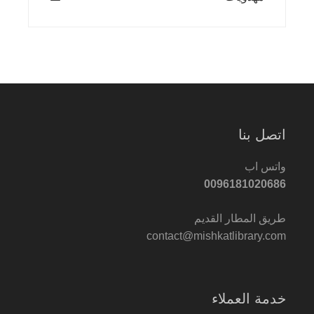
اتصل بنا
واتس اب
0096181020686
طريق المطار القديم
contact@mishkatlibrary.com
خدمة العملاء