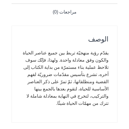
مراجعات (0)
الوصف
يقدّم رؤية منهجيّة تربط بين جميع عناصر الحياة
والكون وفق معادلة واحدة. ولهذا، فإنّك سوف
تلاحظ عملية بناء مستمرّة من بداية الكتاب إلى
آخره، تشرع بتأسيس مقدّمات ضروريّة لفهم
القضية ومنطلقاتها، ثمّ تمرّ على ذكر العناصر
الأساسية للحياة، لتقوم بعدها بالجمع بينها
والتركيب، لتخرج في النهاية بمعادلة شاملة لا
تترك من مهمّات الحياة شيئًا.