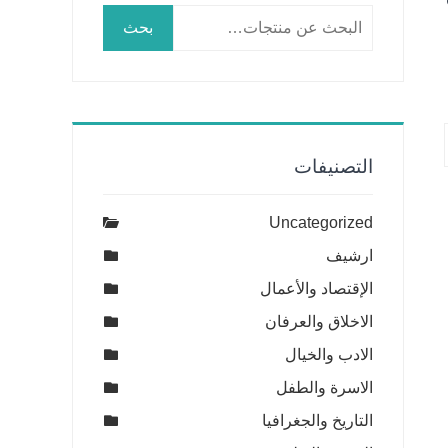
البحث
بحث
عن:
التصنيفات
Uncategorized
ارشيف
الإقتصاد والأعمال
الاخلاق والعرفان
الادب والخيال
الاسرة والطفل
التاريخ والجغرافيا