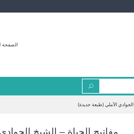
الصفحة ا
 الجوادي الآملي (طبعة جديدة)
مفاتيح الحياة – الشيخ الجوادي