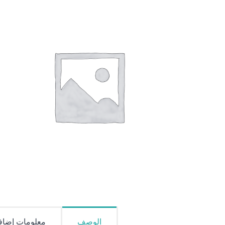
الوصف
معلومات إضاف