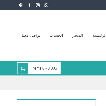
لرئيسية
المتجر
الحساب
تواصل معنا
0 items
-
0.00$