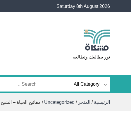
Ski
Saturday 8th August 2026
t
conten
مشكاة
نور يطالعك وتطالعه
الرئيسية
/
المتجر
/
Uncategorized
/ مفاتيح الحياة – الشيخ