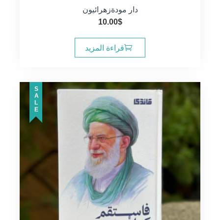
دار مودة
زهرائيون
10.00
$
قراءة المزيد
SALE