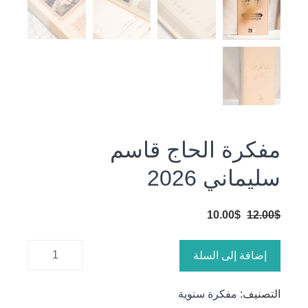
مفكرة الحاج قاسم
سليماني 2026
السعر
السعر
10.00
$
12.00
$
الأصلي
الحالي
كمية
هو:
هو:
إضافة إلى السلة
مفكرة
10.00$.
12.00$.
الحاج
التصنيف:
مفكرة سنوية
قاسم