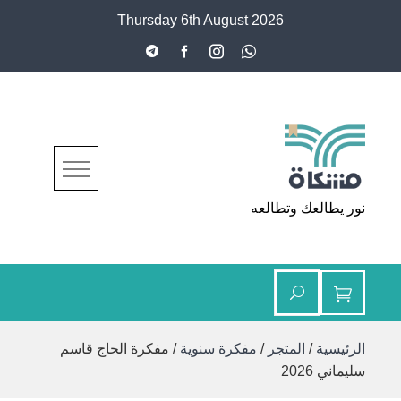
Ski
Thursday 6th August 2026
t
conten
مشكاة
نور يطالعك وتطالعه
الرئيسية
/
المتجر
/
مفكرة سنوية
/ مفكرة الحاج قاسم
سليماني 2026