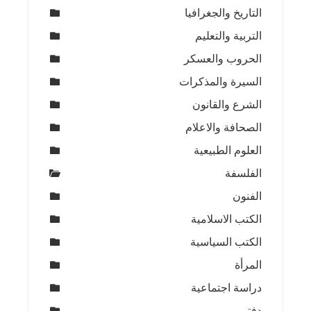
التاريخ والجغرافيا
التربية والتعليم
الحروب والعسكر
السيرة والمذكرات
الشرع والقانون
الصحافة والاعلام
العلوم الطبيعية
الفلسفة
الفنون
الكتب الاسلامية
الكتب السياسية
المرأة
دراسة اجتماعية
دفتر