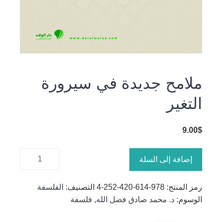
ملامح جديدة في سيرورة
التغير
9.00
$
كمية
إضافة إلى السلة
ملامح
جديدة في
رمز المنتج:
978-614-420-252-4
التصنيف:
الفلسفة
سيرورة
الوسوم:
د. محمد صادق فضل الله
,
فلسفة
التغير