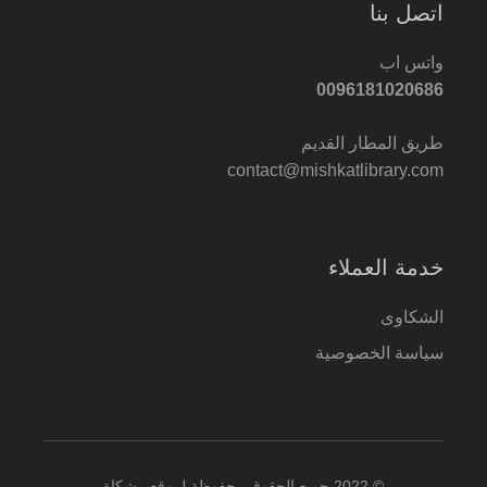
اتصل بنا
واتس اب
0096181020686
طريق المطار القديم
contact@mishkatlibrary.com
خدمة العملاء
الشكاوى
سياسة الخصوصية
© 2022 جميع الحقوق محفوظة لموقع مشكاة