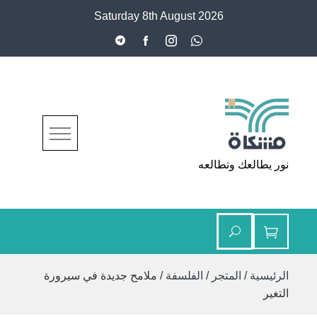
Ski
Saturday 8th August 2026
t
conten
مشكاة
نور يطالعك وتطالعه
الرئيسية
/
المتجر
/
الفلسفة
/ ملامح جديدة في سيرورة
التغير