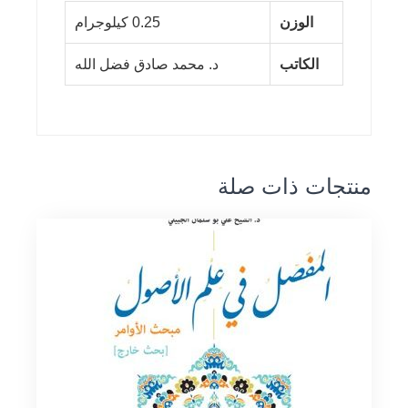
الوزن
0.25 كيلوجرام
الكاتب
د. محمد صادق فضل الله
منتجات ذات صلة