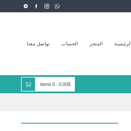
لرئيسية
المتجر
الحساب
تواصل معنا
0 items
-
0.00$