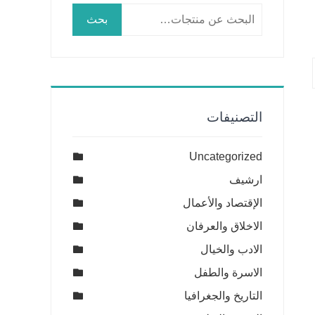
البحث
بحث
عن:
التصنيفات
Uncategorized
ارشيف
الإقتصاد والأعمال
الاخلاق والعرفان
الادب والخيال
الاسرة والطفل
التاريخ والجغرافيا