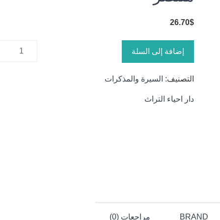
26.70
$
كمية
إضافة إلى السلة
منتصر
التصنيف:
السيرة والمذكرات
دار احياء التراث
BRAND
مراجعات (0)