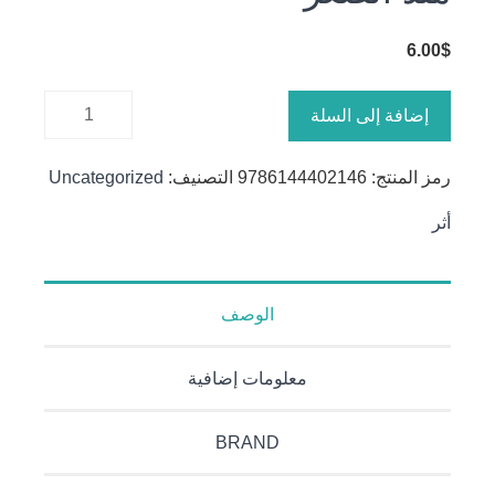
6.00
$
كمية منذ
إضافة إلى السلة
الصغر
رمز المنتج:
9786144402146
التصنيف:
Uncategorized
أثر
الوصف
معلومات إضافية
BRAND