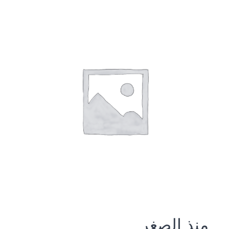
منذ الصغر