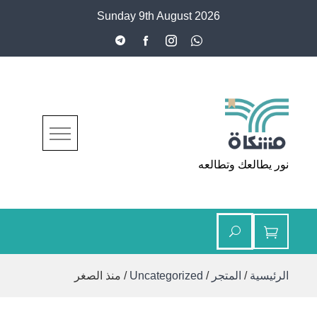
Ski
Sunday 9th August 2026
t
conten
مشكاة
نور يطالعك وتطالعه
الرئيسية
/
المتجر
/
Uncategorized
/ منذ الصغر