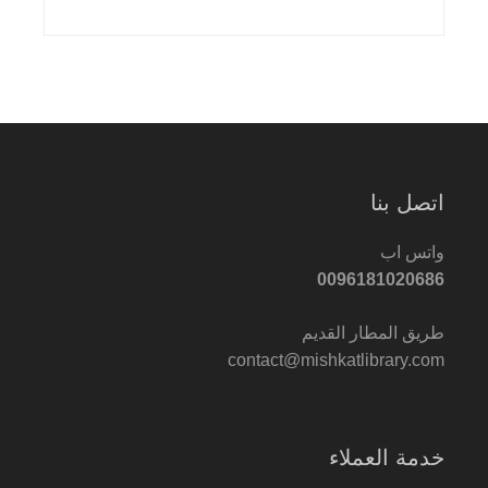
اتصل بنا
واتس اب
0096181020686
طريق المطار القديم
contact@mishkatlibrary.com
خدمة العملاء