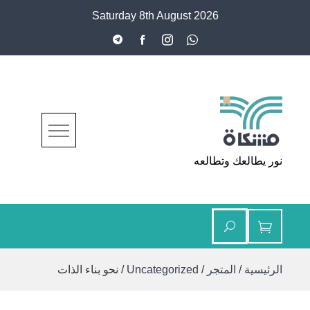
Ski
Saturday 8th August 2026
t
conten
مشكاة
نور يطالعك وتطالعه
الرئيسية
/
المتجر
/
Uncategorized
/ نحو بناء الذات