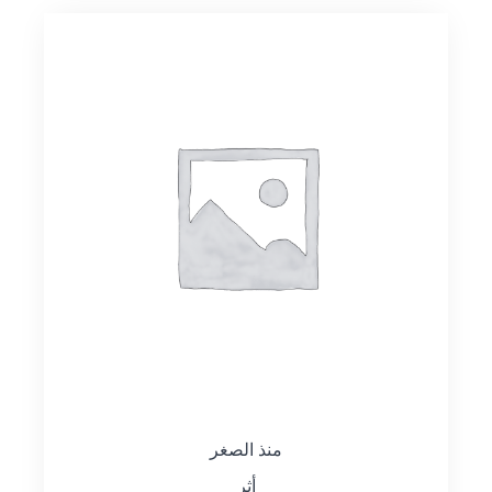
منذ الصغر
أثر