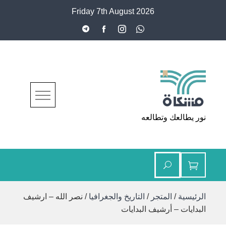
Ski
Friday 7th August 2026
t
conten
مشكاة
نور يطالعك وتطالعه
الرئيسية
/
المتجر
/
التاريخ والجغرافيا
/ نصر الله – ارشيف
البدايات – أرشيف البدايات