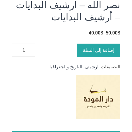
نصر الله – ارشيف البدايات
– أرشيف البدايات
السعر
السعر
40.00
$
50.00
$
الأصلي
الحالي
كمية نصر
هو:
هو:
إضافة إلى السلة
الله -
40.00$.
50.00$.
ارشيف
التصنيفات:
ارشيف
,
التاريخ والجغرافيا
البدايات -
أرشيف
البدايات