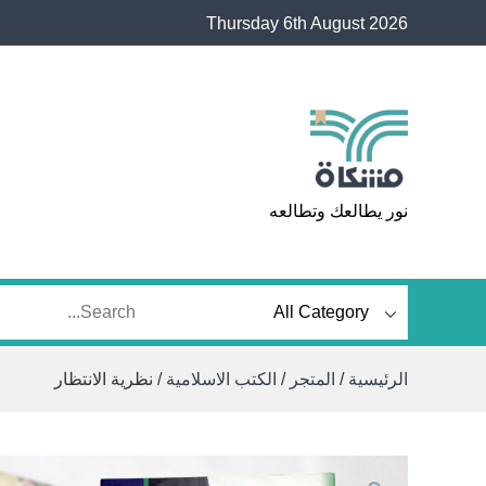
Ski
Thursday 6th August 2026
t
conten
مشكاة
نور يطالعك وتطالعه
الرئيسية
/
المتجر
/
الكتب الاسلامية
/ نظرية الانتظار