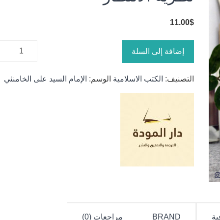
11.00
$
كمية
إضافة إلى السلة
نظرية
الانتظار
التصنيف:
الكتب الاسلامية
الوسم:
الإمام السيد على الخامنئي
ية
BRAND
مراجعات (0)