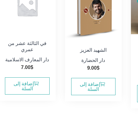
في الثالثة عشر من
عمري
الشهيد العزيز
دار المعارف الاسلامية
دار الحضارة
7.00
$
9.00
$
سعر
الي
إضافة إلى
إضافة إلى
السلة
السلة
20.0