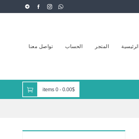
لرئيسية
المتجر
الحساب
تواصل معنا
0 items
-
0.00$