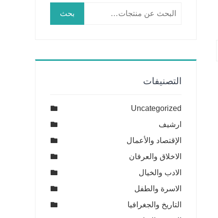
البحث
بحث
عن:
التصنيفات
Uncategorized
ارشيف
الإقتصاد والأعمال
الاخلاق والعرفان
الادب والخيال
الاسرة والطفل
التاريخ والجغرافيا