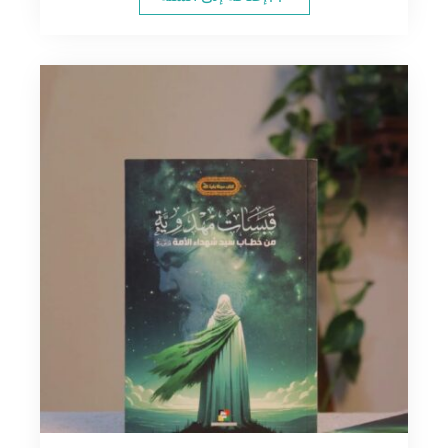
12.00$.
14.00$.