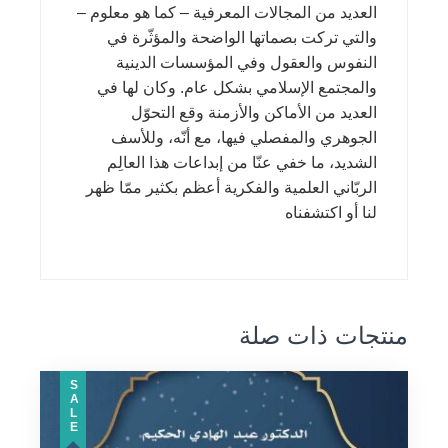
العديد من المجالات المعرفية – كما هو معلوم –
والتي تركت بصماتها الواضحة والمؤثّرة في
النفوس والعقول وفي المؤسسات الدينية
والمجتمع الإسلامي بشكل عام. وكان لها في
العديد من الأماكن والأزمنة وقع التحوّل
الجوهري والمفصلي فيها، مع أنّه، وللأسف
الشديد، ما خفي عنّا من إبداعات هذا العالِم
الربّاني العلمية والفكرية أعظم بكثير ممّا ظهر
لنا أو اكتشفناه
منتجات ذات صلة
SALE