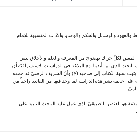
العهود والرسائل والحكم والوصايا والآداب المنسوبة للإمام
ا المعين لكلّ حراك نهضويّ من المعرفة والعلم والأخلاق ليس
لبحث الذي بين أيدينا نهج البلاغة في الدراسات الإستشراقيّة أن
 يثبت نسبة الكتاب إلى صاحبه (ع) وأنّ الشريف الرضيّ قد جمعه
ّة على عاتقه نشر هذه الدراسة لما وجد فيها من الفائدة راجياً من
ميّ.
لاغة هو العنصر التطبيقيّ الذي عمل عليه الباحث للتنبيه على