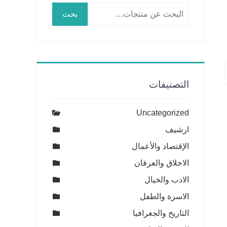
البحث
بحث
عن:
التصنيفات
Uncategorized
ارشيف
الإقتصاد والأعمال
الاخلاق والعرفان
الادب والخيال
الاسرة والطفل
التاريخ والجغرافيا