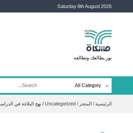
Ski
Saturday 8th August 2026
t
conten
مشكاة
نور يطالعك وتطالعه
الرئيسية
/
المتجر
/
Uncategorized
/ نهج البلاغة في الدراس