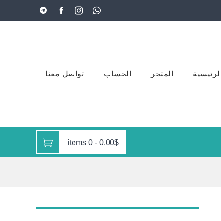
لرئيسية
المتجر
الحساب
تواصل معنا
0 items
-
0.00$