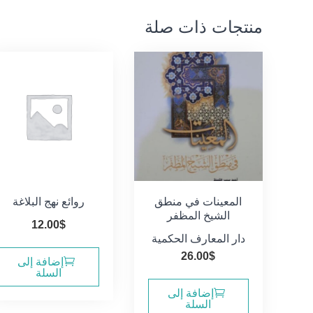
منتجات ذات صلة
المعينات في منطق
روائع نهج البلاغة
الشيخ المظفر
12.00
$
دار المعارف الحكمية
26.00
$
إضافة إلى
السلة
إضافة إلى
السلة